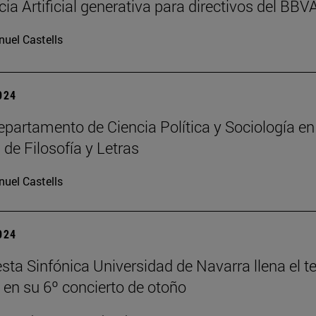
cia Artificial generativa para directivos del BBV
uel Castells
2024
partamento de Ciencia Política y Sociología en
 de Filosofía y Letras
uel Castells
2024
sta Sinfónica Universidad de Navarra llena el t
en su 6º concierto de otoño