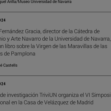
uel Arilla/Museo Universidad de Navarra
2024
Fernández Gracia, director de la Cátedra de
io y Arte Navarro de la Universidad de Navarra,
n libro sobre la Virgen de las Maravillas de las
as de Pamplona
é Castells
2024
 de investigación TriviUN organiza el VI Simpos
ional en la Casa de Velázquez de Madrid