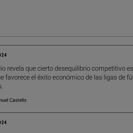
2024
io revela que cierto desequilibrio competitivo e
ue favorece el éxito económico de las ligas de fú
.
uel Castells
2024