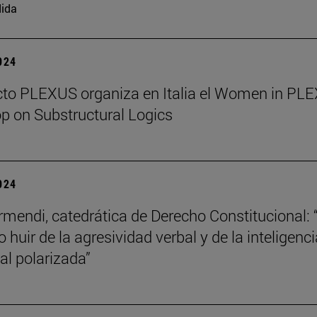
ida
2024
cto PLEXUS organiza en Italia el Women in PL
 on Substructural Logics
2024
mendi, catedrática de Derecho Constitucional: 
 huir de la agresividad verbal y de la inteligenci
l polarizada”