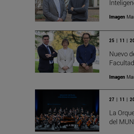
Inteligen
Imagen
Man
25 | 11 | 
Nuevo de
Facultad
Imagen
Man
27 | 11 | 
La Orque
del MUN 