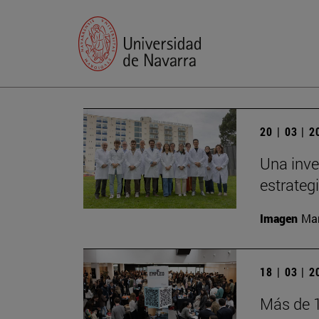
20 | 03 | 
Una inve
estrateg
Imagen
Man
18 | 03 | 
Más de 1