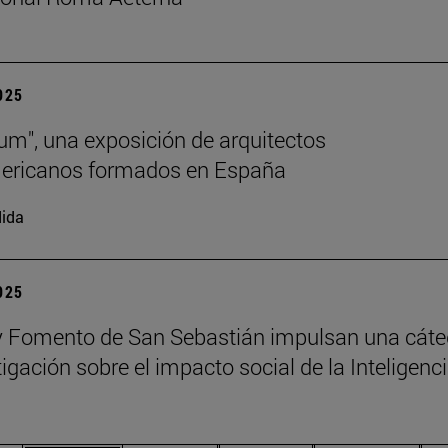
2025
lum", una exposición de arquitectos
mericanos formados en España
ida
2025
 Fomento de San Sebastián impulsan una cáte
igación sobre el impacto social de la Inteligenc