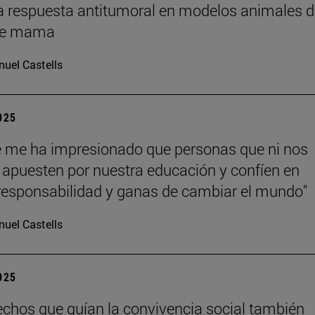
a respuesta antitumoral en modelos animales d
de mama
uel Castells
2025
 me ha impresionado que personas que ni nos
apuesten por nuestra educación y confíen en
responsabilidad y ganas de cambiar el mundo"
uel Castells
2025
echos que guían la convivencia social también