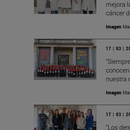
mejora l
cáncer 
Imagen
Man
17 | 03 | 
"Siempre
conocen 
nuestra 
Imagen
Man
17 | 03 | 
"Los der