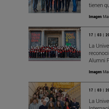
tienen qu
Imagen
Man
17 | 03 | 
La Unive
reconoci
Alumni 
Imagen
Man
17 | 03 | 
La Unive
Internac