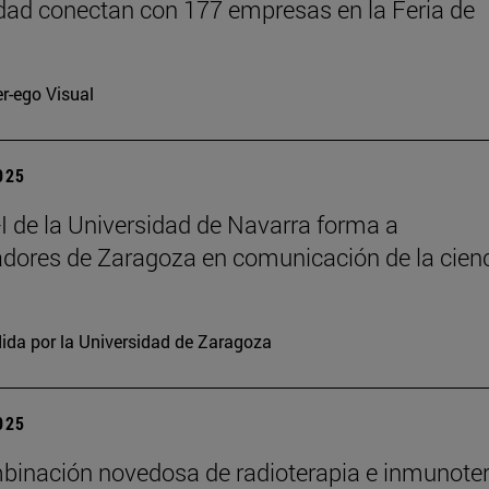
dad conectan con 177 empresas en la Feria de
er-ego Visual
2025
 de la Universidad de Navarra forma a
adores de Zaragoza en comunicación de la cien
ida por la Universidad de Zaragoza
2025
inación novedosa de radioterapia e inmunote