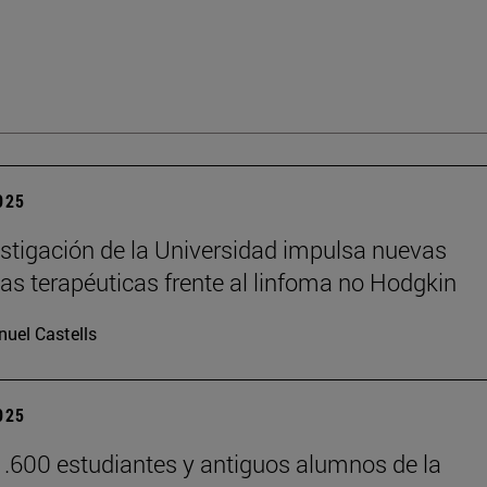
2025
stigación de la Universidad impulsa nuevas
ias terapéuticas frente al linfoma no Hodgkin
uel Castells
2025
.600 estudiantes y antiguos alumnos de la