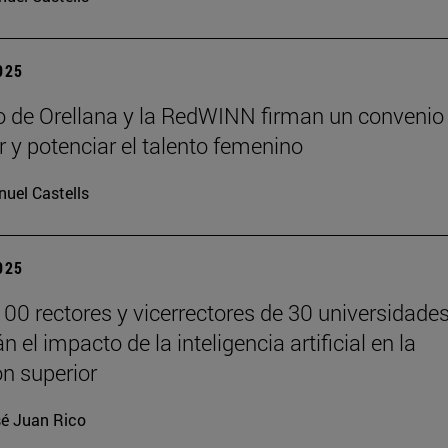
2025
lo de Orellana y la RedWINN firman un convenio
ar y potenciar el talento femenino
uel Castells
2025
00 rectores y vicerrectores de 30 universidade
n el impacto de la inteligencia artificial en la
n superior
é Juan Rico