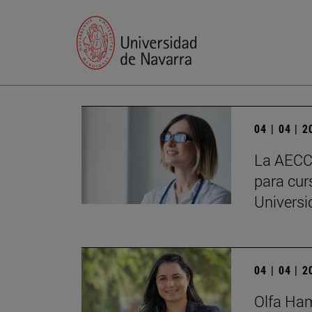
04 | 04 | 
La AECC 
para cur
Universi
04 | 04 | 
Olfa Ham