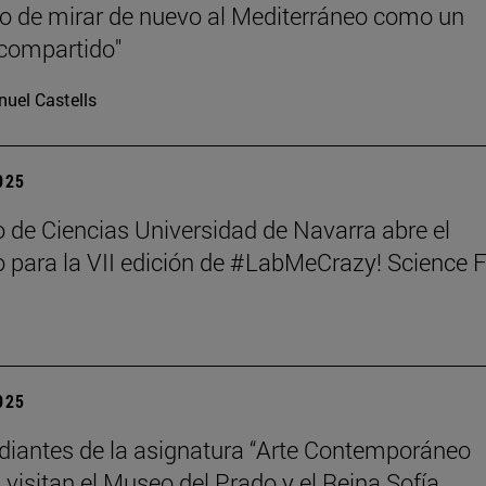
 de mirar de nuevo al Mediterráneo como un
compartido"
uel Castells
2025
 de Ciencias Universidad de Navarra abre el
 para la VII edición de #LabMeCrazy! Science 
2025
diantes de la asignatura “Arte Contemporáneo
 visitan el Museo del Prado y el Reina Sofía