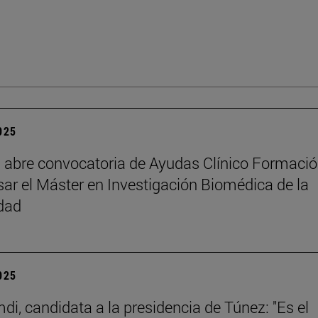
2025
abre convocatoria de Ayudas Clínico Formaci
sar el Máster en Investigación Biomédica de la
dad
2025
di, candidata a la presidencia de Túnez: "Es el