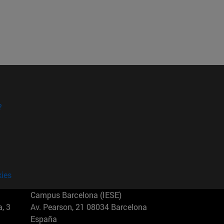
?
kies
Campus Barcelona (IESE)
, 3
Av. Pearson, 21 08034 Barcelona
España