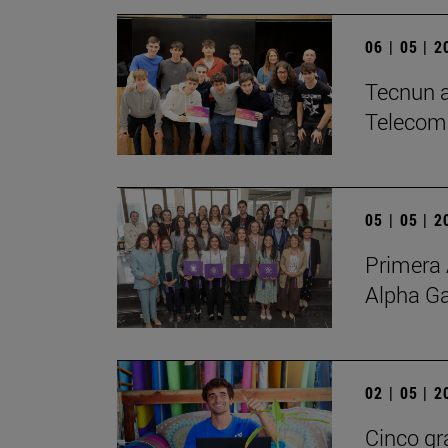
06 | 05 | 
­Tecnun a
Telecom
05 | 05 | 
Primera 
Alpha G
02 | 05 | 
Cinco gr