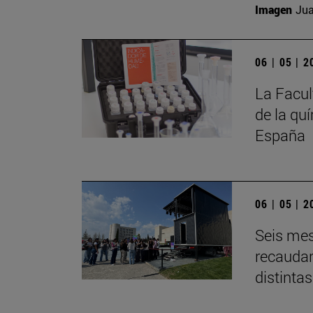
Imagen
Jua
06 | 05 | 
La Facul
de la qu
España
06 | 05 | 
Seis mes
recaudar
distintas