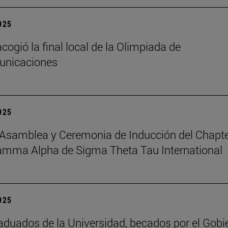
2025
cogió la final local de la Olimpiada de
unicaciones
2025
Asamblea y Ceremonia de Inducción del Chapt
amma Alpha de Sigma Theta Tau International
2025
aduados de la Universidad, becados por el Gobi