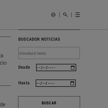
BUSCADOR NOTICIAS
ra
cio
Desde
Hasta
BUSCAR
 de