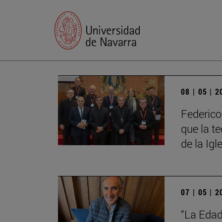
08 | 05 | 
Federico
que la t
de la Igl
07 | 05 | 
“La Edad