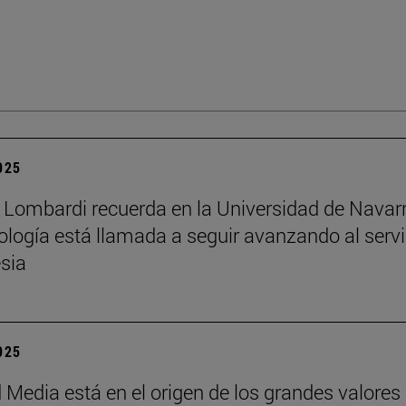
2025
 Lombardi recuerda en la Universidad de Navar
eología está llamada a seguir avanzando al servi
esia
2025
 Media está en el origen de los grandes valores