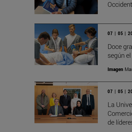
Occident
07 | 05 | 
Doce gra
según el 
Imagen
Man
07 | 05 | 
La Unive
Comercio
de líder