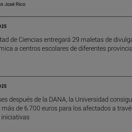
n José Rico
2025
tad de Ciencias entregará 29 maletas de divulg
ímica a centros escolares de diferentes provinci
2025
es después de la DANA, la Universidad consig
 más de 6.700 euros para los afectados a travé
 iniciativas