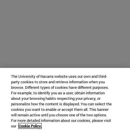
The University of Navarra website uses our own and third-
party cookies to store and retrieve information when you
browse. Different types of cookies have different purposes.
For example, to identify you as a user, obtain information
about your browsing habits respecting your privacy, or
personalize how the content is displayed. You can select the
cookies you want to enable or accept them all. This banner
will remain active until you choose one of the two options.
For more detailed information about our cookies, please visit
our
Cookie Policy.