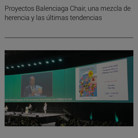
Proyectos Balenciaga Chair, una mezcla de
herencia y las últimas tendencias