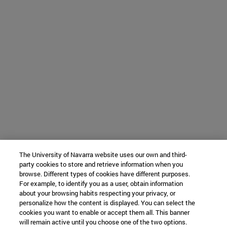
The University of Navarra website uses our own and third-
party cookies to store and retrieve information when you
browse. Different types of cookies have different purposes.
For example, to identify you as a user, obtain information
about your browsing habits respecting your privacy, or
personalize how the content is displayed. You can select the
cookies you want to enable or accept them all. This banner
will remain active until you choose one of the two options.