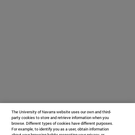
The University of Navarra website uses our own and third-
party cookies to store and retrieve information when you
browse. Different types of cookies have different purposes.
For example, to identify you as a user, obtain information
about your browsing habits respecting your privacy, or