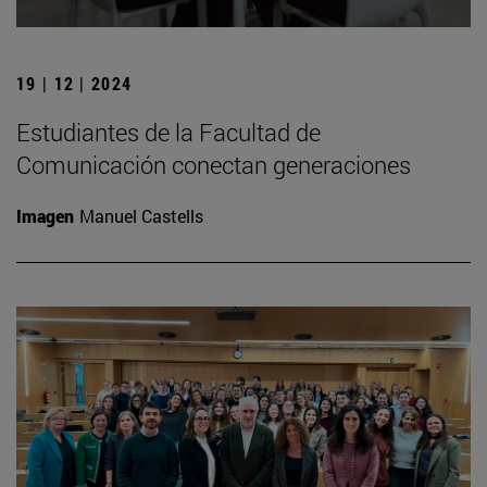
19 | 12 | 2024
Estudiantes de la Facultad de
Comunicación conectan generaciones
Imagen
Manuel Castells