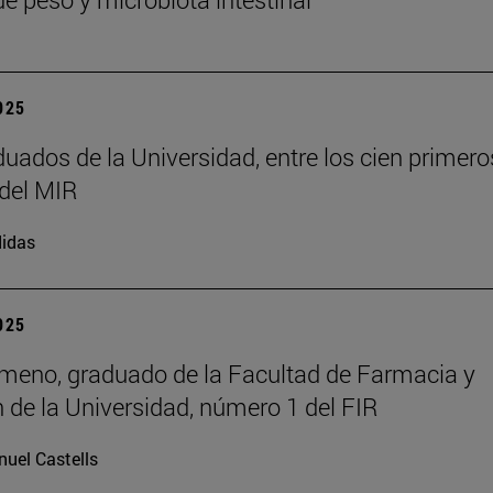
2025
duados de la Universidad, entre los cien primero
del MIR
idas
2025
meno, graduado de la Facultad de Farmacia y
n de la Universidad, número 1 del FIR
uel Castells