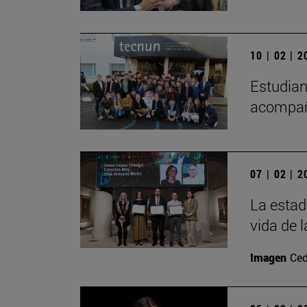
10 | 02 | 
Estudian
acompaña
07 | 02 | 
La estad
vida de 
Imagen
Ced