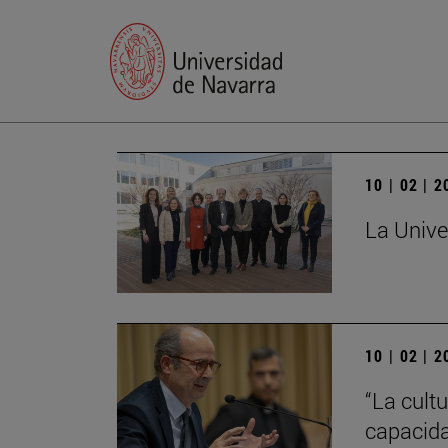
10 | 02 | 
La Unive
10 | 02 | 
“La cultu
capacida