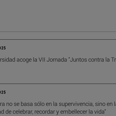
2025
rsidad acoge la VII Jornada "Juntos contra la Tr
2025
ra no se basa sólo en la supervivencia, sino en l
d de celebrar, recordar y embellecer la vida"