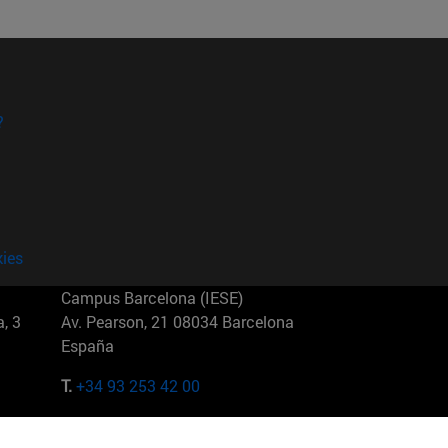
?
kies
Campus Barcelona (IESE)
, 3
Av. Pearson, 21 08034 Barcelona
España
T.
+34 93 253 42 00
Campus Sao Paulo (IESE)