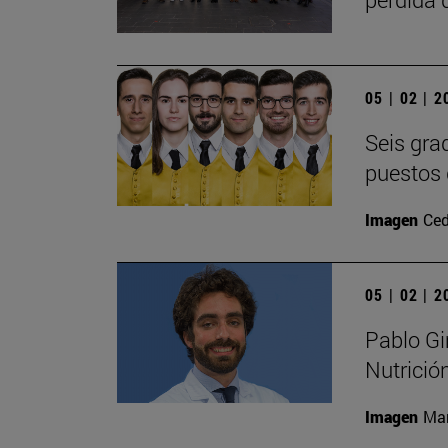
05 | 02 | 
Seis gra
puestos 
Imagen
Ced
05 | 02 | 
Pablo Gi
Nutrició
Imagen
Man