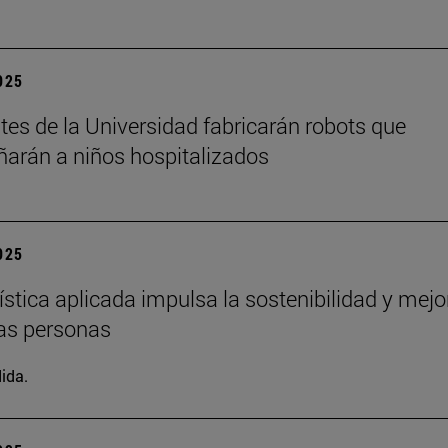
2025
tes de la Universidad fabricarán robots que
rán a niños hospitalizados
2025
ística aplicada impulsa la sostenibilidad y mejo
las personas
ida.