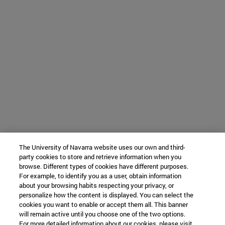
The University of Navarra website uses our own and third-
party cookies to store and retrieve information when you
browse. Different types of cookies have different purposes.
For example, to identify you as a user, obtain information
about your browsing habits respecting your privacy, or
personalize how the content is displayed. You can select the
cookies you want to enable or accept them all. This banner
will remain active until you choose one of the two options.
For more detailed information about our cookies, please visit