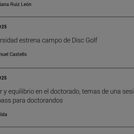
iana Ruiz León
2025
rsidad estrena campo de Disc Golf
uel Castells
2025
r y equilibrio en el doctorado, temas de una ses
ass para doctorandos
ida