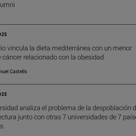
lumni
2025
io vincula la dieta mediterránea con un menor
e cáncer relacionado con la obesidad
uel Castells
2025
rsidad analiza el problema de la despoblación 
tectura junto con otras 7 universidades de 7 paí
es