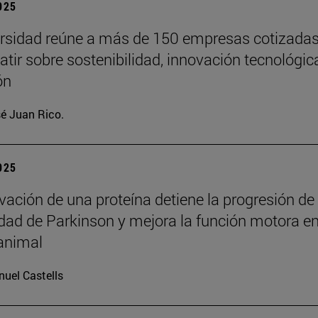
2025
rsidad reúne a más de 150 empresas cotizada
atir sobre sostenibilidad, innovación tecnológic
ón
é Juan Rico.
2025
ivación de una proteína detiene la progresión de
ad de Parkinson y mejora la función motora e
animal
uel Castells