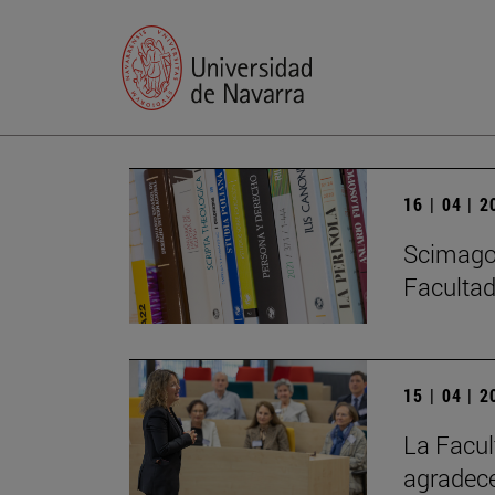
16 | 04 | 
Scimago 
Facultad
15 | 04 | 
La Facul
agradece