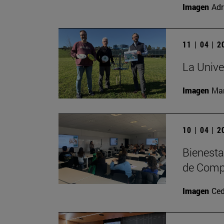
Imagen
Adr
11 | 04 | 
La Unive
Imagen
Man
10 | 04 | 
Bienesta
de Comp
Imagen
Ced