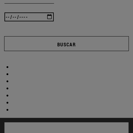
BUSCAR