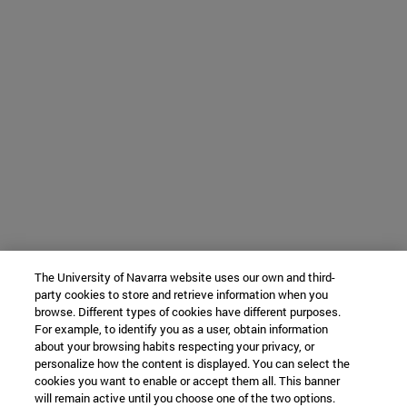
The University of Navarra website uses our own and third-
party cookies to store and retrieve information when you
browse. Different types of cookies have different purposes.
For example, to identify you as a user, obtain information
about your browsing habits respecting your privacy, or
personalize how the content is displayed. You can select the
cookies you want to enable or accept them all. This banner
will remain active until you choose one of the two options.