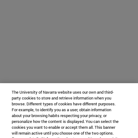
The University of Navarra website uses our own and third-
party cookies to store and retrieve information when you
browse. Different types of cookies have different purposes.
For example, to identify you as a user, obtain information
about your browsing habits respecting your privacy, or
personalize how the content is displayed. You can select the
cookies you want to enable or accept them all. This banner
will remain active until you choose one of the two options.