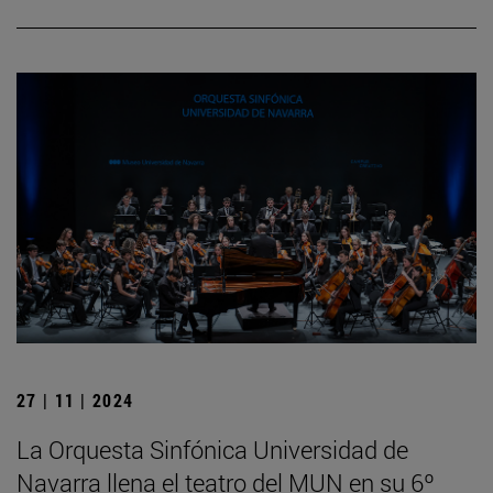
27 | 11 | 2024
La Orquesta Sinfónica Universidad de
Navarra llena el teatro del MUN en su 6º