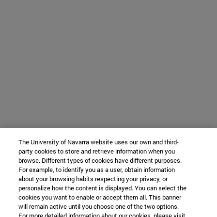
The University of Navarra website uses our own and third-
party cookies to store and retrieve information when you
browse. Different types of cookies have different purposes.
For example, to identify you as a user, obtain information
about your browsing habits respecting your privacy, or
personalize how the content is displayed. You can select the
cookies you want to enable or accept them all. This banner
will remain active until you choose one of the two options.
For more detailed information about our cookies, please visit