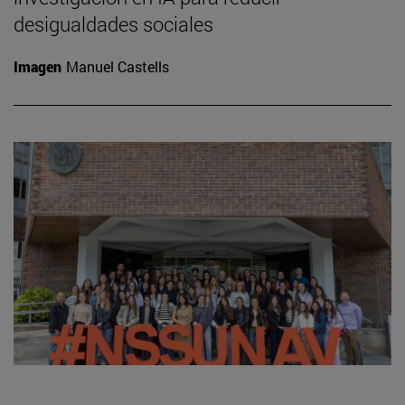
desigualdades sociales
Imagen
Manuel Castells