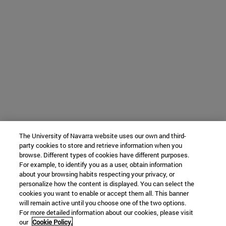
The University of Navarra website uses our own and third-
party cookies to store and retrieve information when you
browse. Different types of cookies have different purposes.
For example, to identify you as a user, obtain information
about your browsing habits respecting your privacy, or
personalize how the content is displayed. You can select the
cookies you want to enable or accept them all. This banner
will remain active until you choose one of the two options.
For more detailed information about our cookies, please visit
our
Cookie Policy.