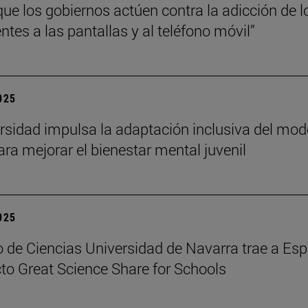
que los gobiernos actúen contra la adicción de l
ntes a las pantallas y al teléfono móvil”
2025
rsidad impulsa la adaptación inclusiva del mod
ra mejorar el bienestar mental juvenil
2025
 de Ciencias Universidad de Navarra trae a Es
cto Great Science Share for Schools