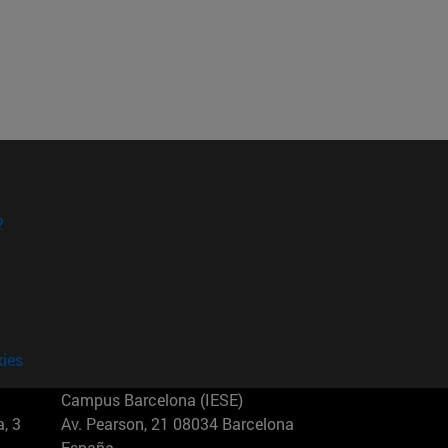
?
kies
Campus Barcelona (IESE)
, 3
Av. Pearson, 21 08034 Barcelona
España