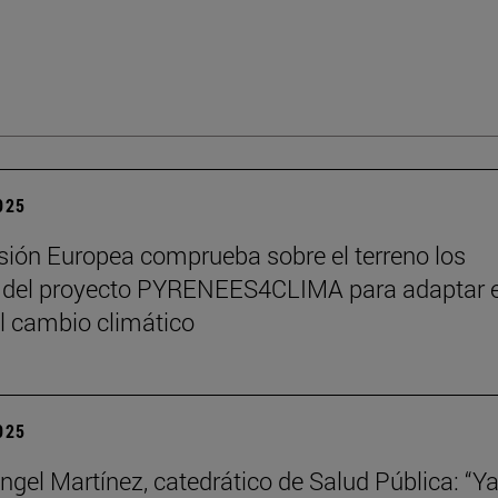
2025
ión Europea comprueba sobre el terreno los
 del proyecto PYRENEES4CLIMA para adaptar e
al cambio climático
2025
ngel Martínez, catedrático de Salud Pública: “Ya