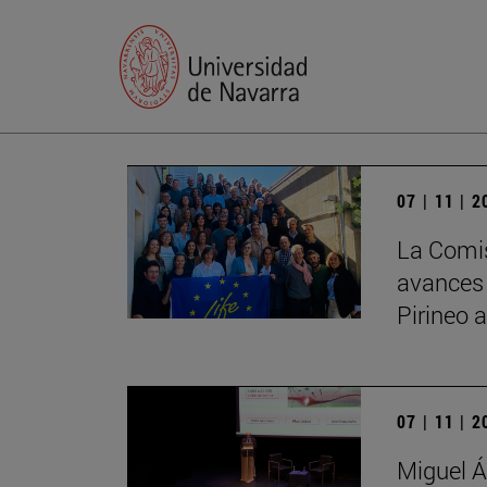
07 | 11 | 
La Comis
avances
Pirineo 
07 | 11 | 
Miguel Á