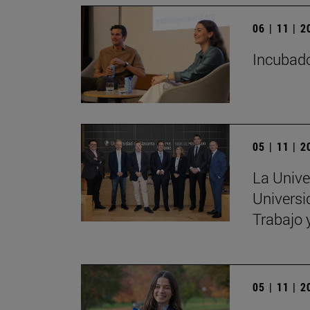
06 | 11 | 
Incubado
05 | 11 | 
La Unive
Universi
Trabajo 
05 | 11 | 