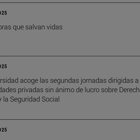
2025
ras que salvan vidas
2025
rsidad acoge las segundas jornadas dirigidas a
dades privadas sin ánimo de lucro sobre Derech
y la Seguridad Social
2025