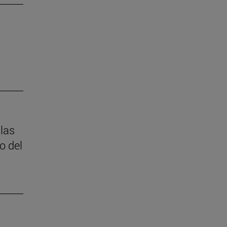
 las
o del