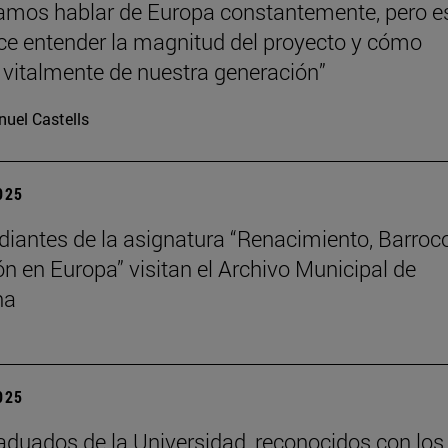
mos hablar de Europa constantemente, pero e
hace entender la magnitud del proyecto y cómo
vitalmente de nuestra generación”
uel Castells
2025
diantes de la asignatura “Renacimiento, Barroc
ión en Europa” visitan el Archivo Municipal de
na
2025
aduados de la Universidad, reconocidos con los