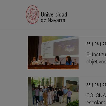
26 | 06 | 
El Insti
objetivo
25 | 06 | 
COL3NATU
escolare