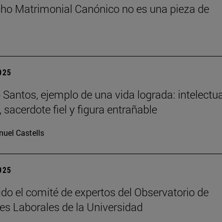
cho Matrimonial Canónico no es una pieza de
2025
Santos, ejemplo de una vida lograda: intelectua
 sacerdote fiel y figura entrañable
uel Castells
2025
ido el comité de expertos del Observatorio de
es Laborales de la Universidad