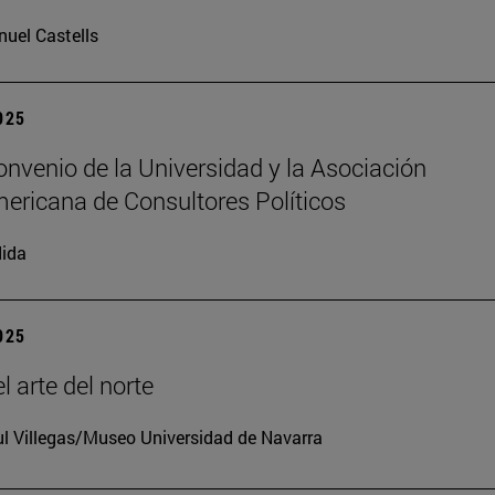
uel Castells
2025
nvenio de la Universidad y la Asociación
ericana de Consultores Políticos
ida
2025
l arte del norte
l Villegas/Museo Universidad de Navarra