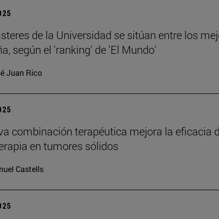
2025
teres de la Universidad se sitúan entre los me
a, según el 'ranking' de 'El Mundo'
é Juan Rico
2025
a combinación terapéutica mejora la eficacia d
rapia en tumores sólidos
uel Castells
2025