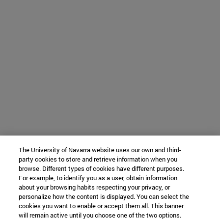
The University of Navarra website uses our own and third-
party cookies to store and retrieve information when you
browse. Different types of cookies have different purposes.
For example, to identify you as a user, obtain information
about your browsing habits respecting your privacy, or
personalize how the content is displayed. You can select the
cookies you want to enable or accept them all. This banner
will remain active until you choose one of the two options.