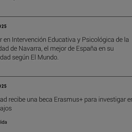
2025
r en Intervención Educativa y Psicológica de la
dad de Navarra, el mejor de España en su
idad según El Mundo.
2025
ad recibe una beca Erasmus+ para investigar e
ajos
ida