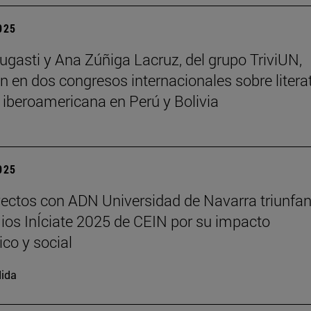
2025
ugasti y Ana Zúñiga Lacruz, del grupo TriviUN,
an en dos congresos internacionales sobre litera
a iberoamericana en Perú y Bolivia
2025
ectos con ADN Universidad de Navarra triunfan
ios InÍciate 2025 de CEIN por su impacto
ico y social
ida