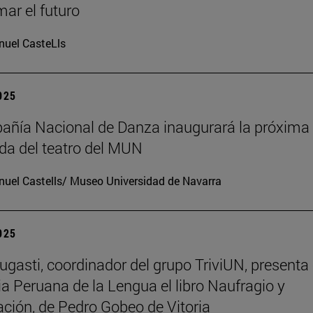
mar el futuro
uel CasteLls
2025
ñía Nacional de Danza inaugurará la próxima
a del teatro del MUN
uel Castells/ Museo Universidad de Navarra
2025
ugasti, coordinador del grupo TriviUN, presenta 
 Peruana de la Lengua el libro Naufragio y
ación, de Pedro Gobeo de Vitoria