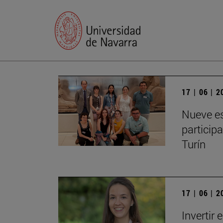
17 | 06 | 
Nueve es
particip
Turín
17 | 06 | 
Invertir