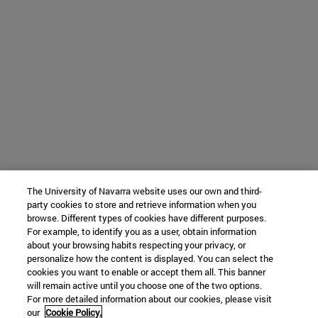
The University of Navarra website uses our own and third-
party cookies to store and retrieve information when you
browse. Different types of cookies have different purposes.
For example, to identify you as a user, obtain information
about your browsing habits respecting your privacy, or
personalize how the content is displayed. You can select the
cookies you want to enable or accept them all. This banner
will remain active until you choose one of the two options.
For more detailed information about our cookies, please visit
our
Cookie Policy.