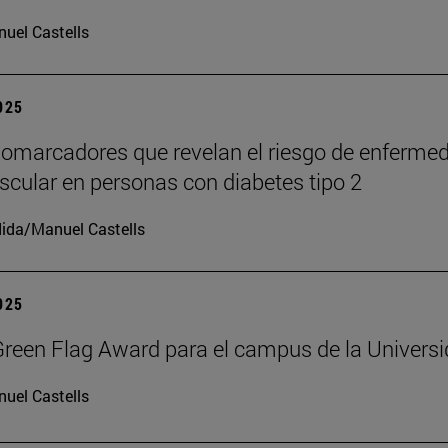
uel Castells
2025
iomarcadores que revelan el riesgo de enferme
scular en personas con diabetes tipo 2
ida/Manuel Castells
2025
reen Flag Award para el campus de la Univers
uel Castells