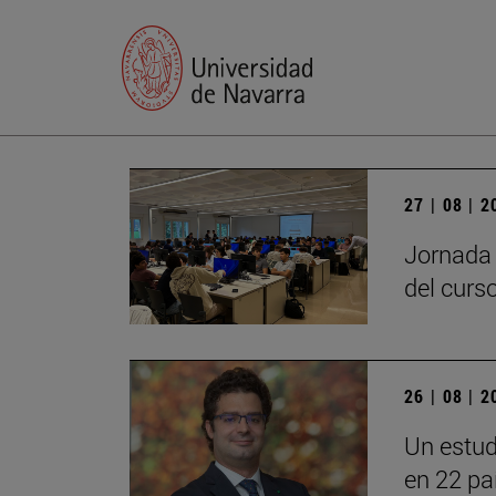
27 | 08 | 
Jornada 
del curs
26 | 08 | 
Un estud
en 22 pa