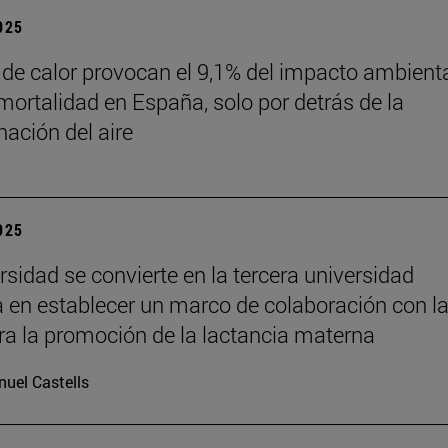
2025
 de calor provocan el 9,1% del impacto ambient
mortalidad en España, solo por detrás de la
ación del aire
2025
rsidad se convierte en la tercera universidad
 en establecer un marco de colaboración con l
a la promoción de la lactancia materna
uel Castells