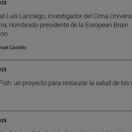
2025
osé Luis Lanciego, investigador del Cima Univer
ra, nombrado presidente de la European Brain
ion
uel Castells
2025
ish: un proyecto para restaurar la salud de los 
2025