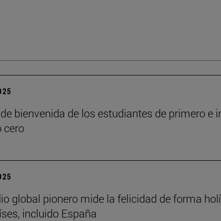
2025
de bienvenida de los estudiantes de primero e i
o cero
2025
io global pionero mide la felicidad de forma holí
íses, incluido España