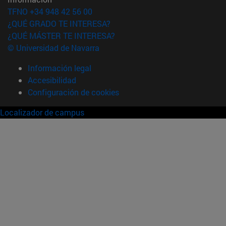
TFNO +34 948 42 56 00
¿QUÉ GRADO TE INTERESA?
¿QUÉ MÁSTER TE INTERESA?
© Universidad de Navarra
Información legal
Accesibilidad
Configuración de cookies
Localizador de campus