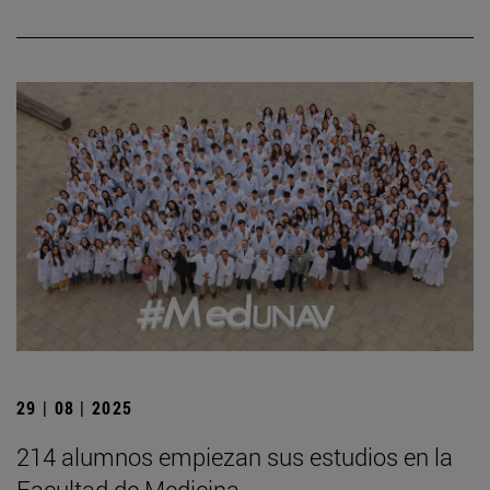
29 | 08 | 2025
214 alumnos empiezan sus estudios en la
Facultad de Medicina