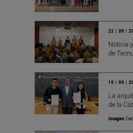
22 | 09 | 
Noticia 
de Tecn
19 | 09 | 
La arqui
de la Cá
Imagen
Ced