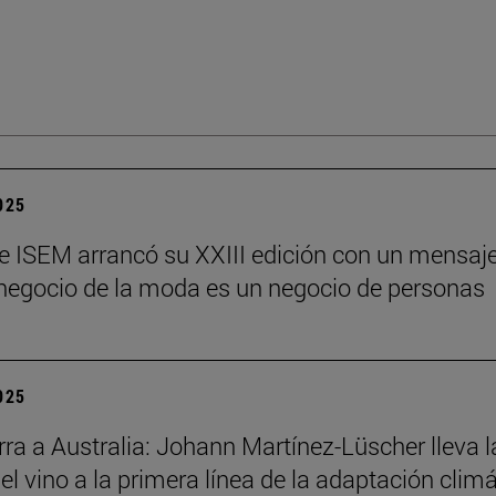
2025
e ISEM arrancó su XXIII edición con un mensaj
l negocio de la moda es un negocio de personas
2025
ra a Australia: Johann Martínez-Lüscher lleva l
el vino a la primera línea de la adaptación clim