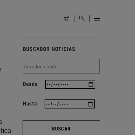
BUSCADOR NOTICIAS
e
Desde
Hasta
a
BUSCAR
ática