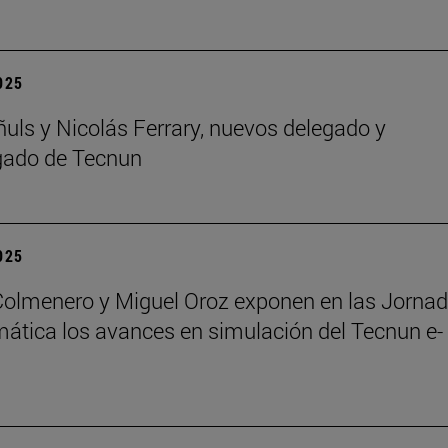
2025
ñuls y Nicolás Ferrary, nuevos delegado y
gado de Tecnun
2025
Colmenero y Miguel Oroz exponen en las Jorna
ática los avances en simulación del Tecnun e-