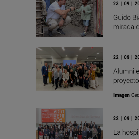
23 | 09 | 
Guido Bi
mirada e
22 | 09 | 
Alumni e
proyecto
Imagen
Ced
22 | 09 | 
La hospi