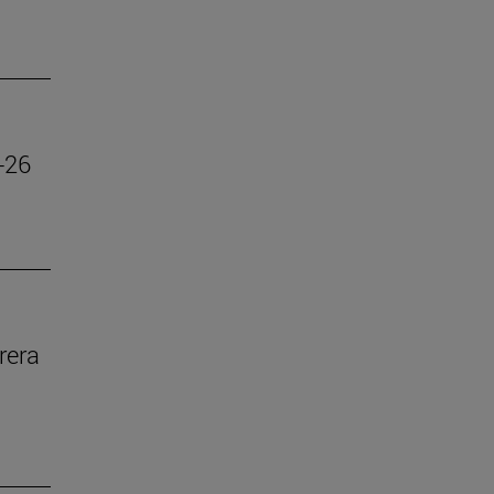
-26
rera