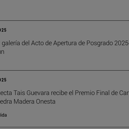
2025
y galería del Acto de Apertura de Posgrado 2025
un
2025
tecta Tais Guevara recibe el Premio Final de Car
tedra Madera Onesta
ida