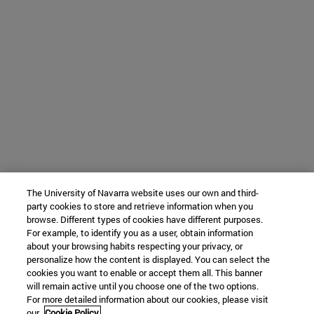
The University of Navarra website uses our own and third-
party cookies to store and retrieve information when you
browse. Different types of cookies have different purposes.
For example, to identify you as a user, obtain information
about your browsing habits respecting your privacy, or
personalize how the content is displayed. You can select the
cookies you want to enable or accept them all. This banner
will remain active until you choose one of the two options.
For more detailed information about our cookies, please visit
our
Cookie Policy.