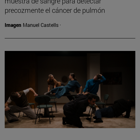
muestra de sangre para detectar
precozmente el cáncer de pulmón
Imagen
Manuel Castells ·