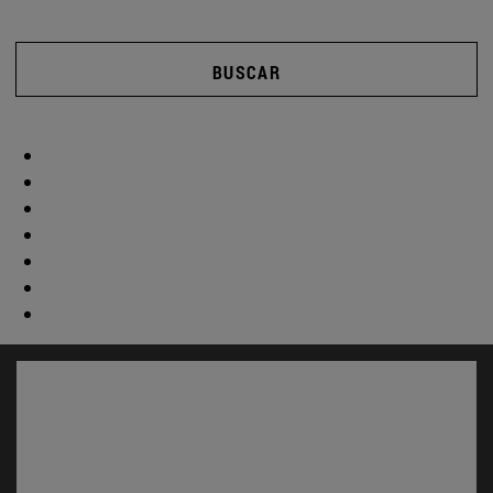
BUSCAR