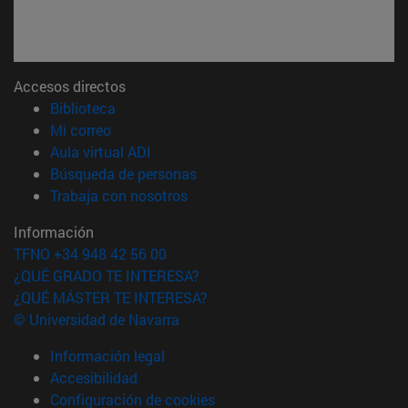
Accesos directos
(abre en nueva ventana)
Biblioteca
(abre en nueva ventana)
Mi correo
(abre en nueva ventana)
Aula virtual ADI
(abre en nueva ventana)
Búsqueda de personas
(abre en nueva ventana)
Trabaja con nosotros
Información
TFNO +34 948 42 56 00
¿QUÉ GRADO TE INTERESA?
¿QUÉ MÁSTER TE INTERESA?
© Universidad de Navarra
Información legal
Accesibilidad
Configuración de cookies