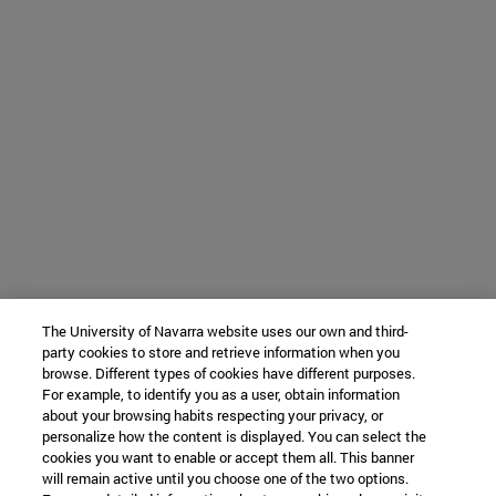
The University of Navarra website uses our own and third-
party cookies to store and retrieve information when you
browse. Different types of cookies have different purposes.
For example, to identify you as a user, obtain information
about your browsing habits respecting your privacy, or
personalize how the content is displayed. You can select the
cookies you want to enable or accept them all. This banner
will remain active until you choose one of the two options.