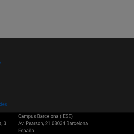
?
kies
Campus Barcelona (IESE)
, 3
Av. Pearson, 21 08034 Barcelona
España