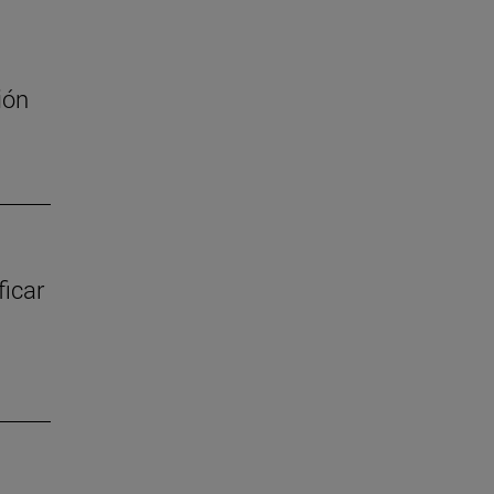
ión
ficar