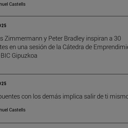
uel Castells
2025
 Zimmermann y Peter Bradley inspiran a 30
tes en una sesión de la Cátedra de Emprendimi
BIC Gipuzkoa
2025
puentes con los demás implica salir de ti mism
uel Castells