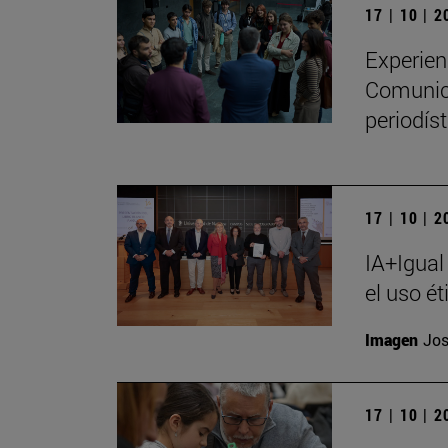
17 | 10 | 
Experien
Comunica
periodíst
17 | 10 | 
IA+Igual
el uso ét
Imagen
Jos
17 | 10 | 