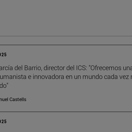
2025
rcía del Barrio, director del ICS: "Ofrecemos un
humanista e innovadora en un mundo cada vez
ado"
uel Castells
2025