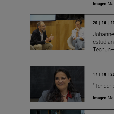
Imagen
Man
20 | 10 | 
Johannes
estudian
Tecnun–
17 | 10 | 
“Tender 
Imagen
Man