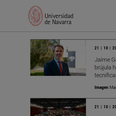
21 | 10 | 
Jaime Ga
brújula 
tecnific
Imagen
Man
21 | 10 | 