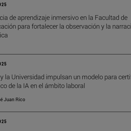
2025
cia de aprendizaje inmersivo en la Facultad de
ción para fortalecer la observación y la narrac
ica
2025
 y la Universidad impulsan un modelo para certi
ico de la IA en el ámbito laboral
é Juan Rico
2025