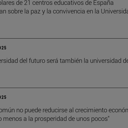
lares de 21 centros educativos de España
nan sobre la paz y la convivencia en la Universid
2025
ersidad del futuro será también la universidad d
”
2025
común no puede reducirse al crecimiento econó
 menos a la prosperidad de unos pocos"