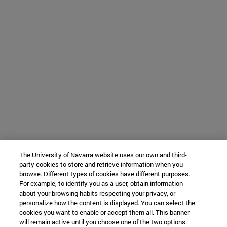
The University of Navarra website uses our own and third-
party cookies to store and retrieve information when you
browse. Different types of cookies have different purposes.
For example, to identify you as a user, obtain information
about your browsing habits respecting your privacy, or
personalize how the content is displayed. You can select the
cookies you want to enable or accept them all. This banner
will remain active until you choose one of the two options.