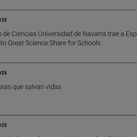
2025
 de Ciencias Universidad de Navarra trae a Es
cto Great Science Share for Schools
2025
ras que salvan vidas
2025