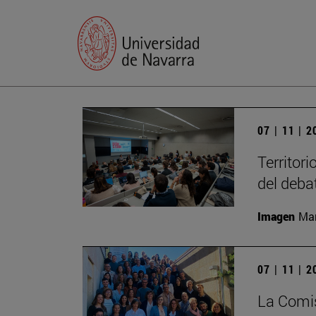
07 | 11 | 
Territori
del deba
Imagen
Man
07 | 11 | 
La Comis