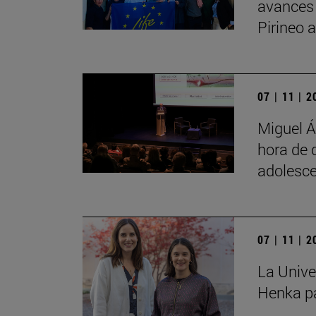
avances
Pirineo 
07 | 11 | 
Miguel Á
hora de 
adolesce
07 | 11 | 
La Unive
Henka pa