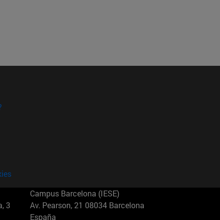
?
kies
Campus Barcelona (IESE)
, 3
Av. Pearson, 21 08034 Barcelona
España