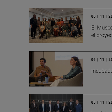
06 | 11 | 
El Museo
el proye
06 | 11 | 
Incubado
05 | 11 | 