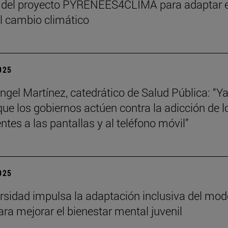
 del proyecto PYRENEES4CLIMA para adaptar e
al cambio climático
2025
ngel Martínez, catedrático de Salud Pública: “Ya
que los gobiernos actúen contra la adicción de l
ntes a las pantallas y al teléfono móvil”
2025
rsidad impulsa la adaptación inclusiva del mod
ra mejorar el bienestar mental juvenil