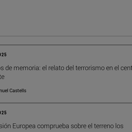
2025
os de memoria: el relato del terrorismo en el cen
te
uel Castells
2025
ión Europea comprueba sobre el terreno los