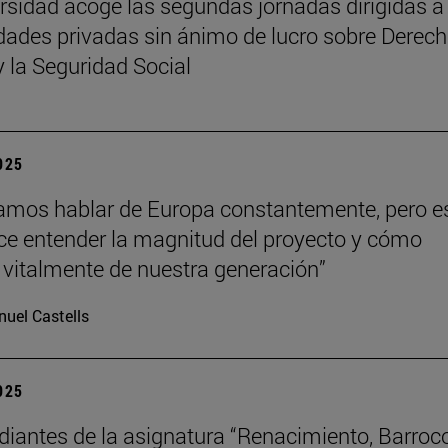
rsidad acoge las segundas jornadas dirigidas a
dades privadas sin ánimo de lucro sobre Derech
y la Seguridad Social
2025
mos hablar de Europa constantemente, pero e
hace entender la magnitud del proyecto y cómo
vitalmente de nuestra generación”
uel Castells
2025
diantes de la asignatura “Renacimiento, Barroc