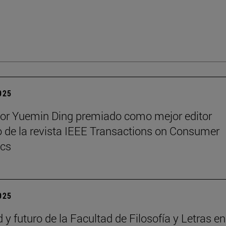
2025
sor Yuemin Ding premiado como mejor editor
 de la revista IEEE Transactions on Consumer
ics
2025
 y futuro de la Facultad de Filosofía y Letras e