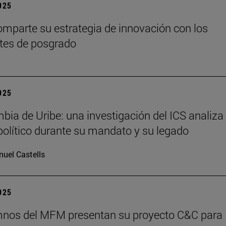
2025
mparte su estrategia de innovación con los
tes de posgrado
2025
bia de Uribe: una investigación del ICS analiza 
olítico durante su mandato y su legado
uel Castells
2025
mnos del MFM presentan su proyecto C&C para