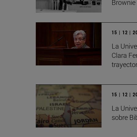
Brownie
15 | 12 | 
La Unive
Clara Fe
trayecto
15 | 12 | 
La Unive
sobre Bib