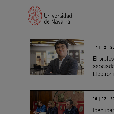
17 | 12 | 
El profe
asociado
Electron
16 | 12 | 
Identidad