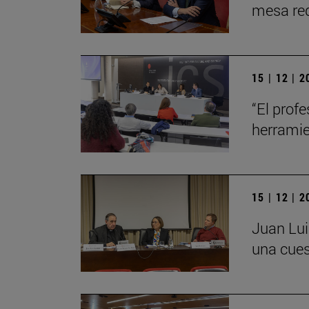
mesa red
15 | 12 | 
“El profe
herrami
15 | 12 | 
Juan Lui
una cues