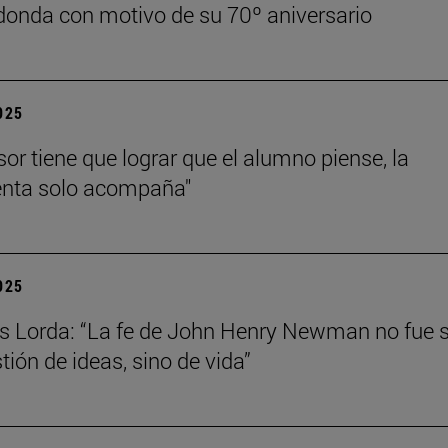
onda con motivo de su 70º aniversario
2025
sor tiene que lograr que el alumno piense, la
enta solo acompaña"
2025
s Lorda: “La fe de John Henry Newman no fue 
tión de ideas, sino de vida”