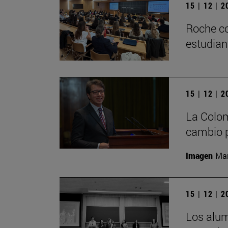
15 | 12 | 
Roche co
estudian
15 | 12 | 
La Colom
cambio p
Imagen
Man
15 | 12 | 
Los alu