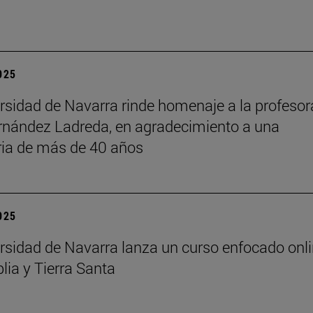
2025
rsidad de Navarra rinde homenaje a la profesor
rnández Ladreda, en agradecimiento a una
ria de más de 40 años
2025
rsidad de Navarra lanza un curso enfocado onl
lia y Tierra Santa