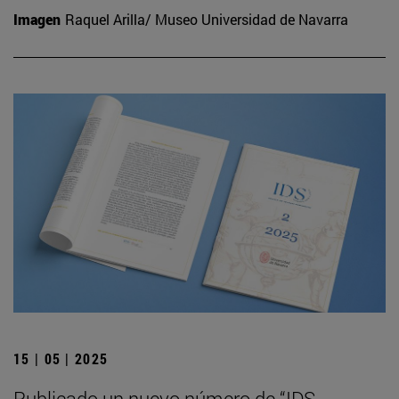
Imagen
Raquel Arilla/ Museo Universidad de Navarra
15 | 05 | 2025
Publicado un nuevo número de “IDS.