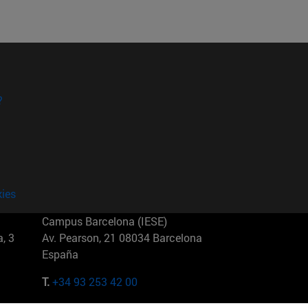
?
kies
Campus Barcelona (IESE)
, 3
Av. Pearson, 21 08034 Barcelona
España
T.
+34 93 253 42 00