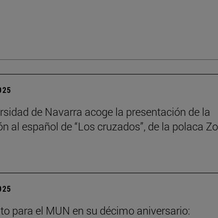
2025
rsidad de Navarra acoge la presentación de la
ón al español de “Los cruzados”, de la polaca Zo
2025
to para el MUN en su décimo aniversario: