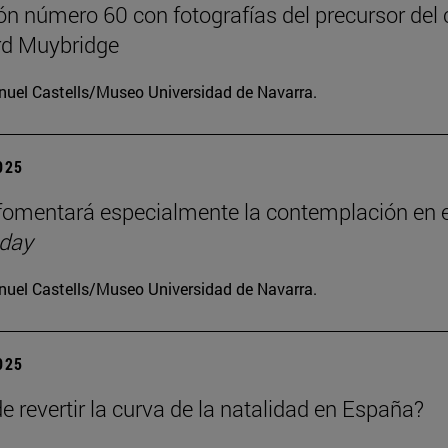
ón número 60 con fotografías del precursor del 
d Muybridge
uel Castells/Museo Universidad de Navarra.
2025
omentará especialmente la contemplación en e
 day
uel Castells/Museo Universidad de Navarra.
2025
e revertir la curva de la natalidad en España?