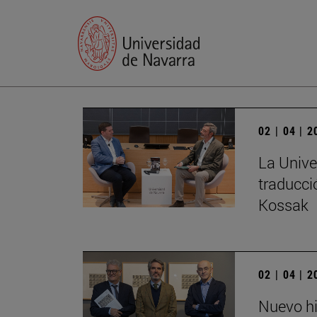
02 | 04 | 
La Unive
traducci
Kossak
02 | 04 | 
Nuevo hi