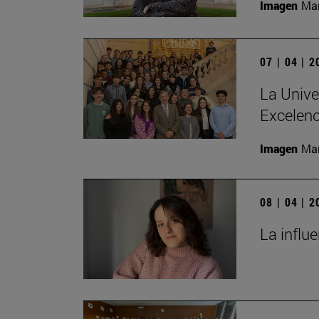
Imagen
Man
07 | 04 | 
La Unive
Excelenc
Imagen
Man
08 | 04 | 
La influ