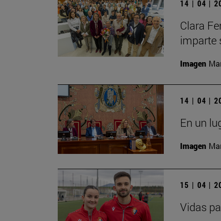
14 | 04 | 
Clara Fe
imparte 
Imagen
Man
14 | 04 | 
En un lu
Imagen
Man
15 | 04 | 
Vidas pa