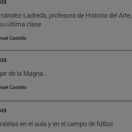
2025
rnández-Ladreda, profesora de Historia del Arte,
su última clase
uel Castells
2025
gar de la Magna…
uel Castells
2025
ralelas en el aula y en el campo de fútbol