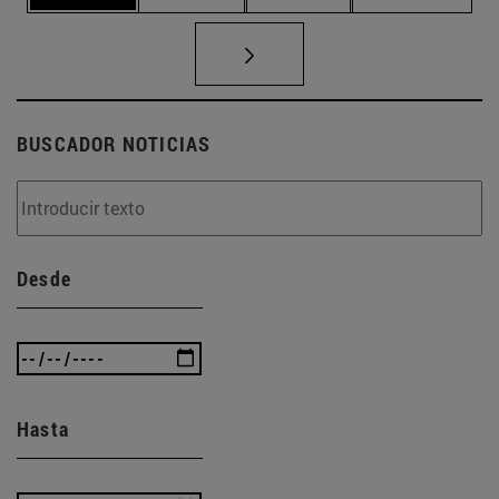
BUSCADOR NOTICIAS
Desde
Hasta