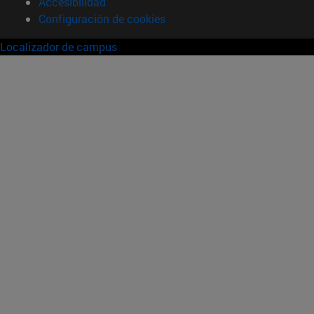
Accesibilidad
Configuración de cookies
Localizador de campus