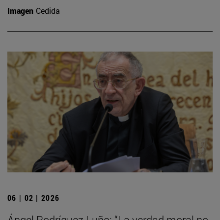
Imagen
Cedida
06 | 02 | 2026
Ángel Rodríguez Luño: “La verdad moral no