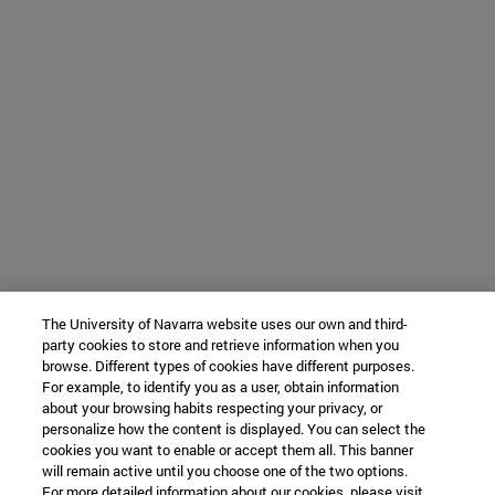
The University of Navarra website uses our own and third-
party cookies to store and retrieve information when you
browse. Different types of cookies have different purposes.
For example, to identify you as a user, obtain information
about your browsing habits respecting your privacy, or
personalize how the content is displayed. You can select the
cookies you want to enable or accept them all. This banner
will remain active until you choose one of the two options.
For more detailed information about our cookies, please visit