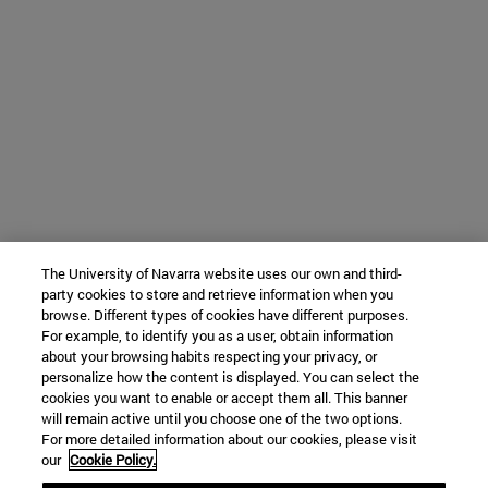
The University of Navarra website uses our own and third-
party cookies to store and retrieve information when you
browse. Different types of cookies have different purposes.
For example, to identify you as a user, obtain information
about your browsing habits respecting your privacy, or
personalize how the content is displayed. You can select the
cookies you want to enable or accept them all. This banner
will remain active until you choose one of the two options.
For more detailed information about our cookies, please visit
our
Cookie Policy.