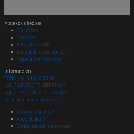
Accesos directos
(abre en nueva ventana)
Biblioteca
(abre en nueva ventana)
Mi correo
(abre en nueva ventana)
Aula virtual ADI
(abre en nueva ventana)
Búsqueda de personas
(abre en nueva ventana)
Trabaja con nosotros
Información
TFNO +34 948 42 56 00
¿QUÉ GRADO TE INTERESA?
¿QUÉ MÁSTER TE INTERESA?
© Universidad de Navarra
Información legal
Accesibilidad
Configuración de cookies