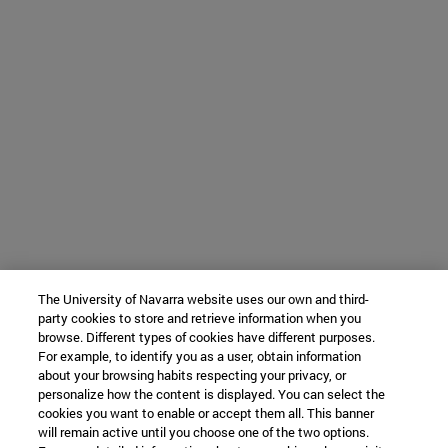
The University of Navarra website uses our own and third-
party cookies to store and retrieve information when you
browse. Different types of cookies have different purposes.
For example, to identify you as a user, obtain information
about your browsing habits respecting your privacy, or
personalize how the content is displayed. You can select the
cookies you want to enable or accept them all. This banner
will remain active until you choose one of the two options.