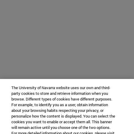
The University of Navarra website uses our own and third-
party cookies to store and retrieve information when you
browse. Different types of cookies have different purposes.
For example, to identify you as a user, obtain information
about your browsing habits respecting your privacy, or
personalize how the content is displayed. You can select the
cookies you want to enable or accept them all. This banner
will remain active until you choose one of the two options.
For more detailed information about our cookies, please visit