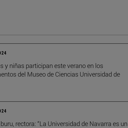
2024
s y niñas participan este verano en los
ntos del Museo de Ciencias Universidad de
2024
aburu, rectora: “La Universidad de Navarra es un