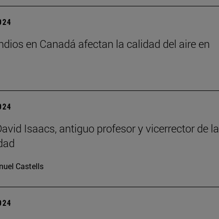
2024
ndios en Canadá afectan la calidad del aire en
2024
avid Isaacs, antiguo profesor y vicerrector de la
dad
uel Castells
2024