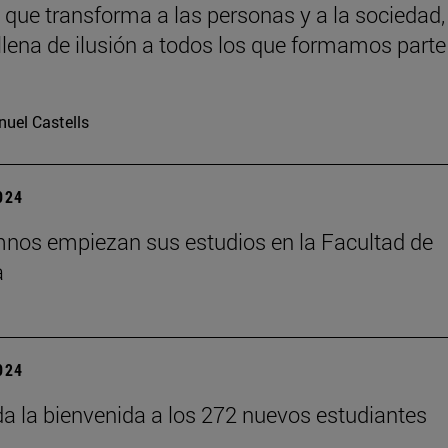
 que transforma a las personas y a la sociedad,
llena de ilusión a todos los que formamos parte
uel Castells
2024
nos empiezan sus estudios en la Facultad de
a
2024
a la bienvenida a los 272 nuevos estudiantes