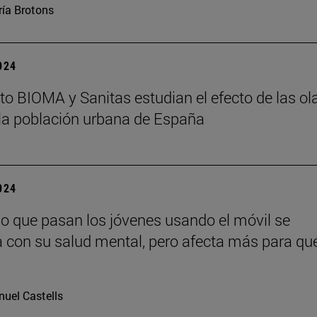
ía Brotons
2024
tuto BIOMA y Sanitas estudian el efecto de las ol
 la población urbana de España
2024
po que pasan los jóvenes usando el móvil se
a con su salud mental, pero afecta más para qué
uel Castells