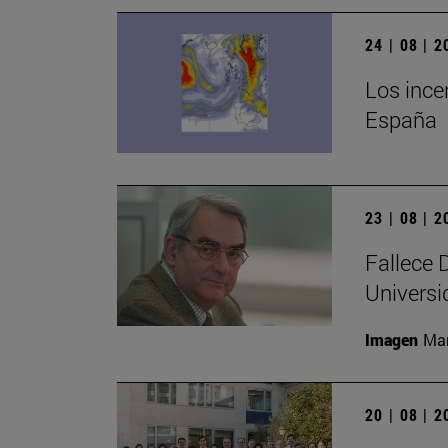
24 | 08 | 
Los ince
España
23 | 08 | 
Fallece D
Universi
Imagen
Man
20 | 08 | 