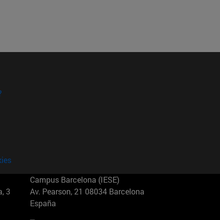
?
kies
Campus Barcelona (IESE)
, 3
Av. Pearson, 21 08034 Barcelona
España