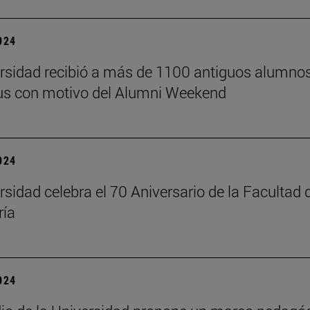
2024
rsidad recibió a más de 1100 antiguos alumno
us con motivo del Alumni Weekend
2024
rsidad celebra el 70 Aniversario de la Facultad 
ría
2024