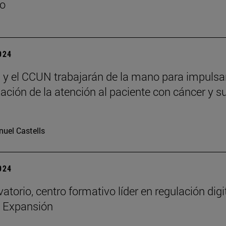
do
2024
y el CCUN trabajarán de la mano para impulsar
ción de la atención al paciente con cáncer y s
uel Castells
2024
atorio, centro formativo líder en regulación digi
n Expansión