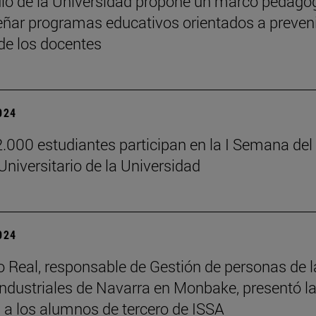
io de la Universidad propone un marco pedagó
eñar programas educativos orientados a preveni
de los docentes
2024
.000 estudiantes participan en la I Semana del
Universitario de la Universidad
2024
o Real, responsable de Gestión de personas de l
industriales de Navarra en Monbake, presentó l
a los alumnos de tercero de ISSA