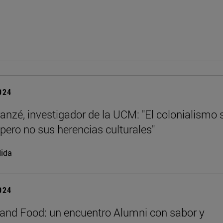
2024
ranzé, investigador de la UCM: "El colonialismo 
 pero no sus herencias culturales"
ida
2024
and Food: un encuentro Alumni con sabor y