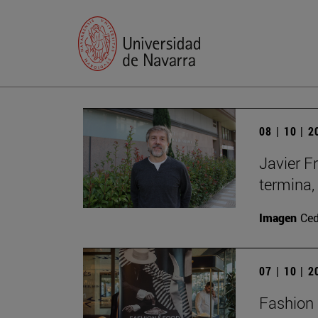
08 | 10 | 
Javier F
termina,
Imagen
Ced
07 | 10 | 
Fashion 