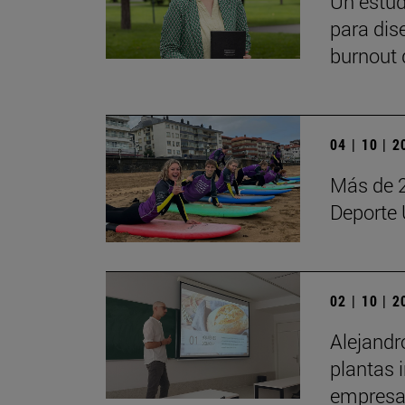
Un estud
para dis
burnout 
04 | 10 | 
Más de 2
Deporte 
02 | 10 | 
Alejandr
plantas 
empresa 