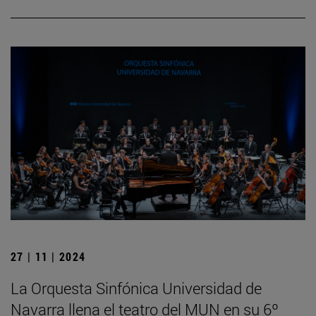
27 | 11 | 2024
La Orquesta Sinfónica Universidad de
Navarra llena el teatro del MUN en su 6º