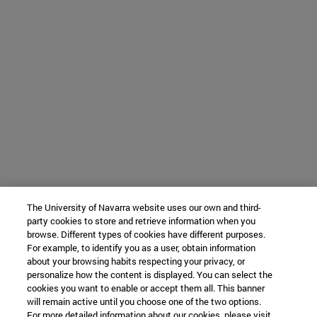
The University of Navarra website uses our own and third-
party cookies to store and retrieve information when you
browse. Different types of cookies have different purposes.
For example, to identify you as a user, obtain information
about your browsing habits respecting your privacy, or
personalize how the content is displayed. You can select the
cookies you want to enable or accept them all. This banner
will remain active until you choose one of the two options.
For more detailed information about our cookies, please visit