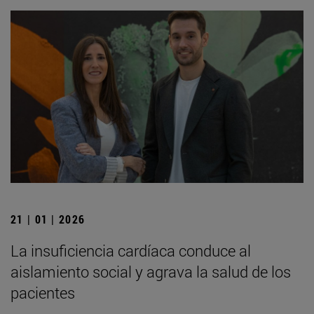
21 | 01 | 2026
La insuficiencia cardíaca conduce al
aislamiento social y agrava la salud de los
pacientes