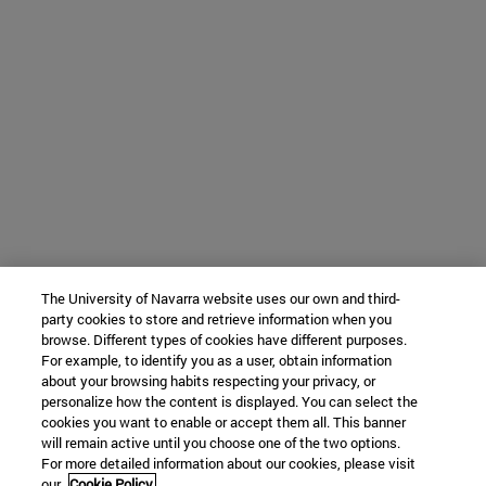
The University of Navarra website uses our own and third-
party cookies to store and retrieve information when you
browse. Different types of cookies have different purposes.
For example, to identify you as a user, obtain information
about your browsing habits respecting your privacy, or
personalize how the content is displayed. You can select the
cookies you want to enable or accept them all. This banner
will remain active until you choose one of the two options.
For more detailed information about our cookies, please visit
our
Cookie Policy.