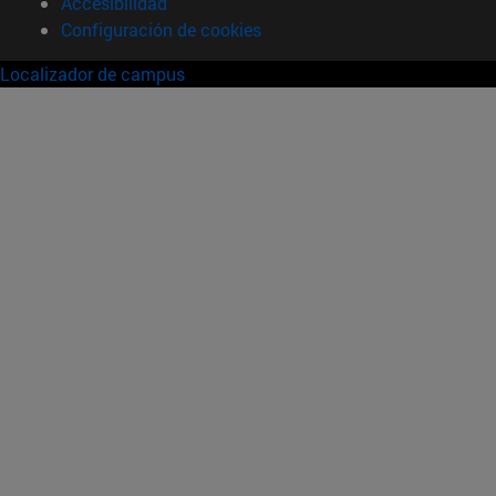
Accesibilidad
Configuración de cookies
Localizador de campus