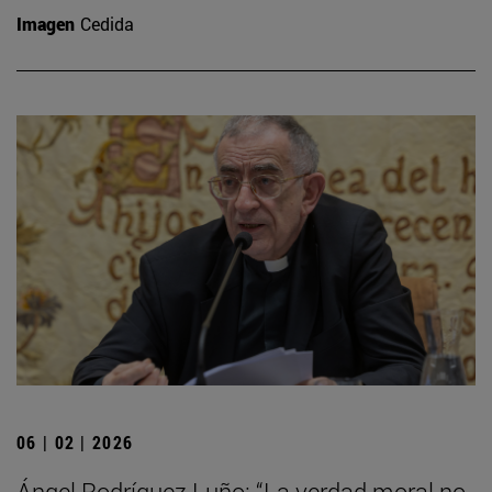
Imagen
Cedida
06 | 02 | 2026
Ángel Rodríguez Luño: “La verdad moral no