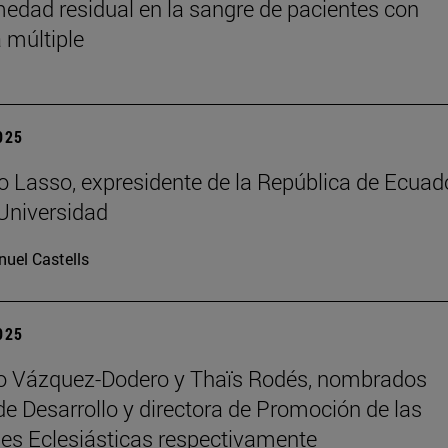
medad residual en la sangre de pacientes con
 múltiple
2025
o Lasso, expresidente de la República de Ecuado
 Universidad
uel Castells
2025
ro Vázquez-Dodero y Thaïs Rodés, nombrados
 de Desarrollo y directora de Promoción de las
es Eclesiásticas respectivamente