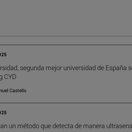
2025
rsidad, segunda mejor universidad de España 
ng CYD
uel Castells
2025
lan un método que detecta de manera ultrasens