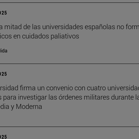
2025
a mitad de las universidades españolas no for
cos en cuidados paliativos
ida
2025
rsidad firma un convenio con cuatro universid
 para investigar las órdenes militares durante l
dia y Moderna
2025