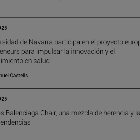
2025
rsidad de Navarra participa en el proyecto euro
eneurs para impulsar la innovación y el
imiento en salud
uel Castells
2025
s Balenciaga Chair, una mezcla de herencia y l
tendencias