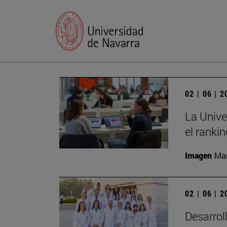
02 | 06 | 
La Unive
el ranki
Imagen
Man
02 | 06 | 
Desarrol