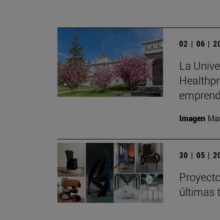
02 | 06 | 
La Unive
Healthpr
emprend
Imagen
Man
30 | 05 | 
Proyecto
últimas 