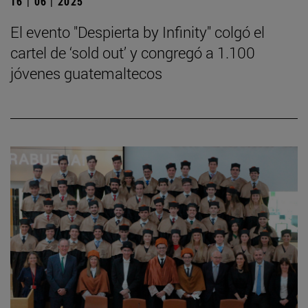
16 | 06 | 2025
El evento "Despierta by Infinity" colgó el
cartel de ‘sold out’ y congregó a 1.100
jóvenes guatemaltecos