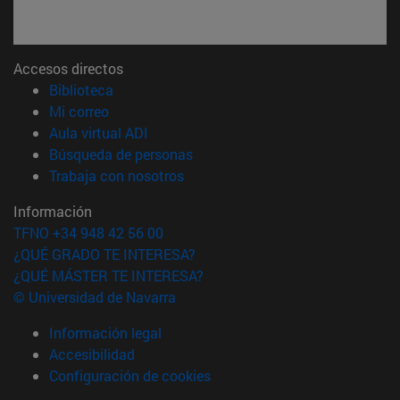
Accesos directos
(abre en nueva ventana)
Biblioteca
(abre en nueva ventana)
Mi correo
(abre en nueva ventana)
Aula virtual ADI
(abre en nueva ventana)
Búsqueda de personas
(abre en nueva ventana)
Trabaja con nosotros
Información
TFNO +34 948 42 56 00
¿QUÉ GRADO TE INTERESA?
¿QUÉ MÁSTER TE INTERESA?
© Universidad de Navarra
Información legal
Accesibilidad
Configuración de cookies