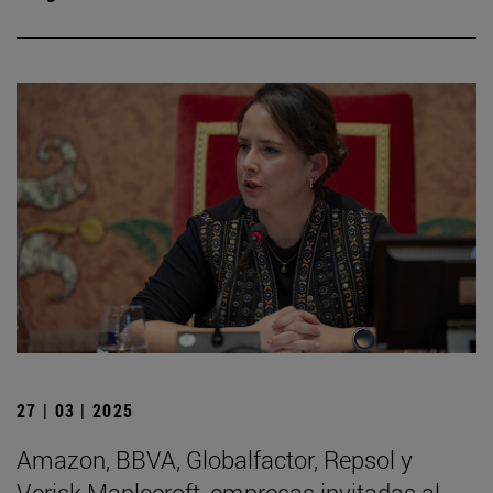
27 | 03 | 2025
Amazon, BBVA, Globalfactor, Repsol y
Verisk Maplecroft, empresas invitadas al