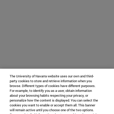
The University of Navarra website uses our own and third-
party cookies to store and retrieve information when you
browse. Different types of cookies have different purposes.
For example, to identify you as a user, obtain information
about your browsing habits respecting your privacy, or
personalize how the content is displayed. You can select the
cookies you want to enable or accept them all. This banner
will remain active until you choose one of the two options.